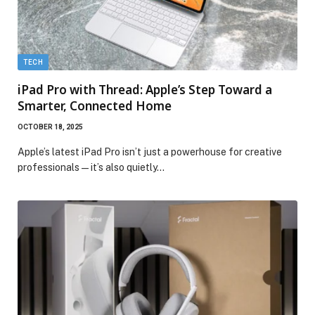
TECH
iPad Pro with Thread: Apple’s Step Toward a
Smarter, Connected Home
OCTOBER 18, 2025
Apple’s latest iPad Pro isn’t just a powerhouse for creative
professionals — it’s also quietly…