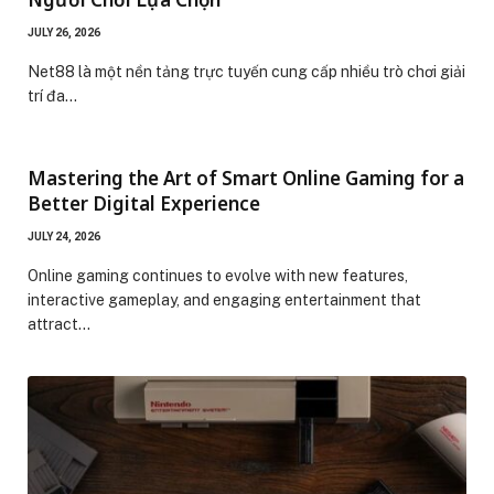
JULY 26, 2026
Net88 là một nền tảng trực tuyến cung cấp nhiều trò chơi giải
trí đa…
Mastering the Art of Smart Online Gaming for a
Better Digital Experience
JULY 24, 2026
Online gaming continues to evolve with new features,
interactive gameplay, and engaging entertainment that
attract…