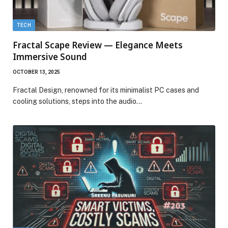
TECH
Fractal Scape Review — Elegance Meets
Immersive Sound
OCTOBER 13, 2025
Fractal Design, renowned for its minimalist PC cases and
cooling solutions, steps into the audio…