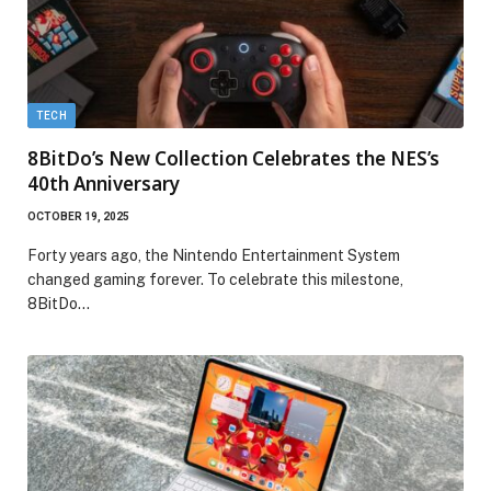
TECH
8BitDo’s New Collection Celebrates the NES’s
40th Anniversary
OCTOBER 19, 2025
Forty years ago, the Nintendo Entertainment System
changed gaming forever. To celebrate this milestone,
8BitDo…