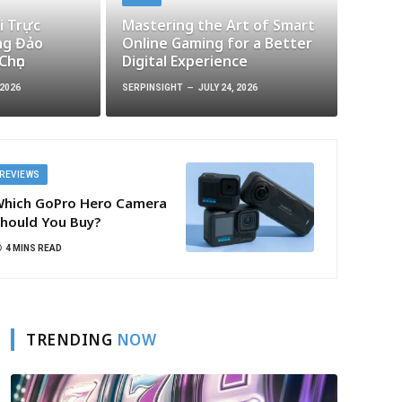
i Trực
Mastering the Art of Smart
ng Đảo
Online Gaming for a Better
Chọn
Digital Experience
 2026
SERPINSIGHT
JULY 24, 2026
REVIEWS
hich GoPro Hero Camera
hould You Buy?
4 MINS READ
TRENDING
NOW
11BET – Cổng Giải Trí Hiện Đại Với Dịch Vụ
Net8