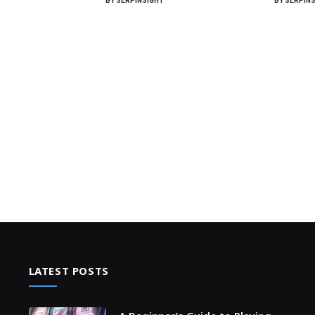
BY
SERPINSIGHT
BY
SERPIN
LATEST POSTS