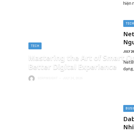
hiện 
TEC
Net
Ngư
TECH
JULY 26
Mastering the Art of Smart O
Net88
Better Digital Experience
dạng,
SERPINSIGHT
JULY 24, 2026
BUSI
Dab
Nhi