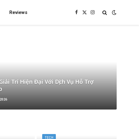
Reviews
Facebook
X
Instagram
(Twitter)
iải Trí Hiện Đại Với Dịch Vụ Hỗ Trợ
p
 2026
TECH