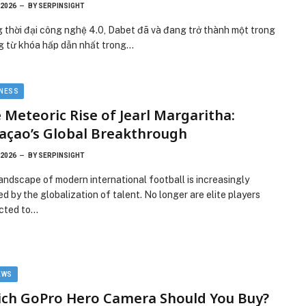
 2026
BY
SERPINSIGHT
 thời đại công nghệ 4.0, Dabet đã và đang trở thành một trong
 từ khóa hấp dẫn nhất trong…
NESS
 Meteoric Rise of Jearl Margaritha:
açao’s Global Breakthrough
 2026
BY
SERPINSIGHT
andscape of modern international football is increasingly
ed by the globalization of talent. No longer are elite players
icted to…
EWS
ch GoPro Hero Camera Should You Buy?