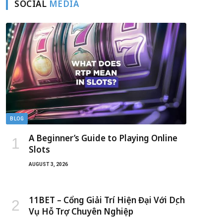
SOCIAL
MEDIA
BLOG
A Beginner’s Guide to Playing Online
Slots
AUGUST 3, 2026
11BET – Cổng Giải Trí Hiện Đại Với Dịch
Vụ Hỗ Trợ Chuyên Nghiệp