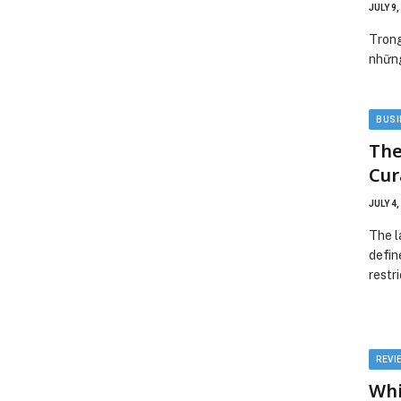
JULY 9,
Trong
những
BUSI
The
Cur
JULY 4,
The l
defin
restr
REVI
Whi