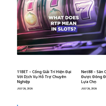
for a Better Digital Experience
JULY 24, 2026
Online gaming continues to evolve with new features
interactive gameplay, and engaging entertainment…
11BET – Cổng Giải Trí Hiện Đại
Net88 – Sân 
Với Dịch Vụ Hỗ Trợ Chuyên
Được Đông Đ
Nghiệp
Lựa Chọn
JULY 26, 2026
JULY 26, 2026