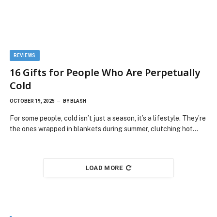
REVIEWS
16 Gifts for People Who Are Perpetually
Cold
OCTOBER 19, 2025
BY
BLASH
For some people, cold isn’t just a season, it’s a lifestyle. They’re
the ones wrapped in blankets during summer, clutching hot…
LOAD MORE