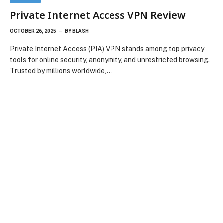
Private Internet Access VPN Review
OCTOBER 26, 2025
BY
BLASH
Private Internet Access (PIA) VPN stands among top privacy
tools for online security, anonymity, and unrestricted browsing.
Trusted by millions worldwide,…