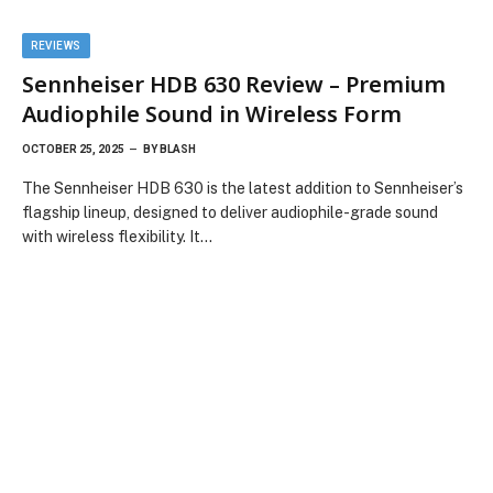
REVIEWS
Sennheiser HDB 630 Review – Premium
Audiophile Sound in Wireless Form
OCTOBER 25, 2025
BY
BLASH
The Sennheiser HDB 630 is the latest addition to Sennheiser’s
flagship lineup, designed to deliver audiophile-grade sound
with wireless flexibility. It…