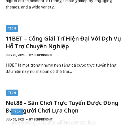
digital entertainment, offering simple gameplay, engaging
themes, and a wide variety…
TECH
11BET – Cổng Giải Trí Hiện Đại Với Dịch Vụ
Hỗ Trợ Chuyên Nghiệp
JULY 26, 2026
BY
SERPINSIGHT
11BET là một trong những nền tảng cá cược trực tuyến hàng
đầu hiện nay, nơi mà bạn có thể trải…
TECH
Net88 – Sân Chơi Trực Tuyến Được Đông
Đảo Người Chơi Lựa Chọn
TECH
JULY 26, 2026
BY
SERPINSIGHT
Mastering the Art of Smart Online