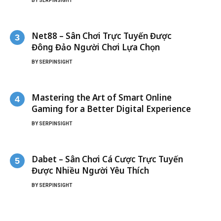
BY
SERPINSIGHT
Net88 – Sân Chơi Trực Tuyến Được
Đông Đảo Người Chơi Lựa Chọn
BY
SERPINSIGHT
Mastering the Art of Smart Online
Gaming for a Better Digital Experience
BY
SERPINSIGHT
Dabet – Sân Chơi Cá Cược Trực Tuyến
Được Nhiều Người Yêu Thích
BY
SERPINSIGHT