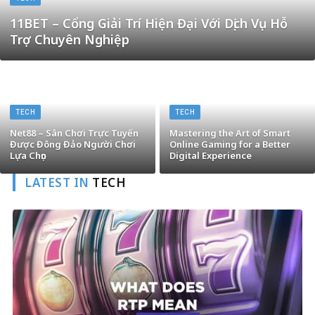
11BET – Cổng Giải Trí Hiện Đại Với Dịch Vụ Hỗ
Trợ Chuyên Nghiệp
TECH
TECH
Net88 – Sân Chơi Trực Tuyến
Mastering the Art of Smart
Được Đông Đảo Người Chơi
Online Gaming for a Better
Lựa Chọn
Digital Experience
LATEST IN
TECH