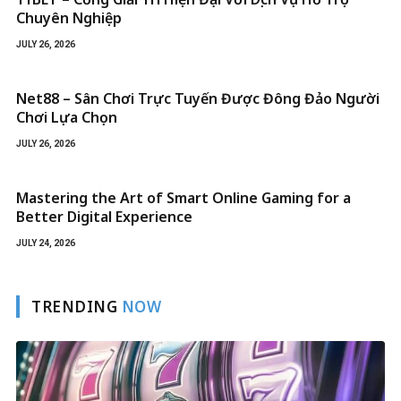
Chuyên Nghiệp
JULY 26, 2026
Net88 – Sân Chơi Trực Tuyến Được Đông Đảo Người
Chơi Lựa Chọn
JULY 26, 2026
Mastering the Art of Smart Online Gaming for a
Better Digital Experience
JULY 24, 2026
TRENDING
NOW